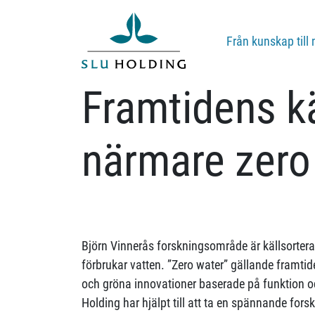
Från kunskap till 
Framtidens kä
närmare zero
Björn Vinnerås forskningsområde är källsorte
förbrukar vatten. ”Zero water” gällande framtid
och gröna innovationer baserade på funktion o
Holding har hjälpt till att ta en spännande fo