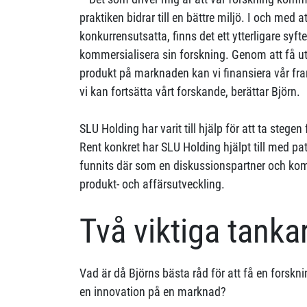
praktiken bidrar till en bättre miljö. I och med 
konkurrensutsatta, finns det ett ytterligare syf
kommersialisera sin forskning. Genom att få ut
produkt på marknaden kan vi finansiera vår fram
vi kan fortsätta vårt forskande, berättar Björn.
SLU Holding har varit till hjälp för att ta stegen
Rent konkret har SLU Holding hjälpt till med pa
funnits där som en diskussionspartner och k
produkt- och affärsutveckling.
Två viktiga tanka
Vad är då Björns bästa råd för att få en forskn
en innovation på en marknad?