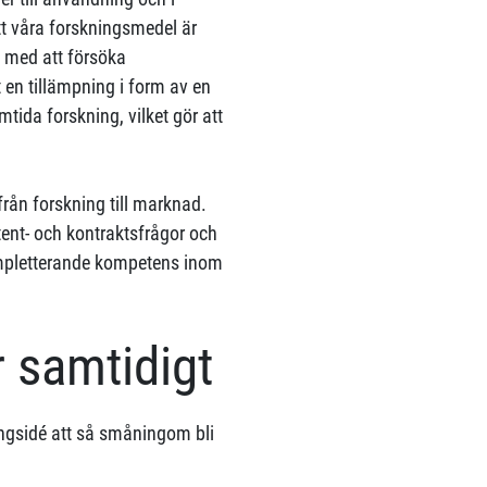
att våra forskningsmedel är
te med att försöka
 en tillämpning i form av en
tida forskning, vilket gör att
 från forskning till marknad.
tent- och kontraktsfrågor och
ompletterande kompetens inom
r samtidigt
ingsidé att så småningom bli