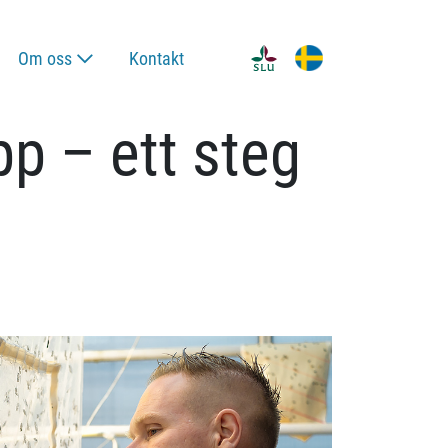
Om oss
Kontakt
p – ett steg