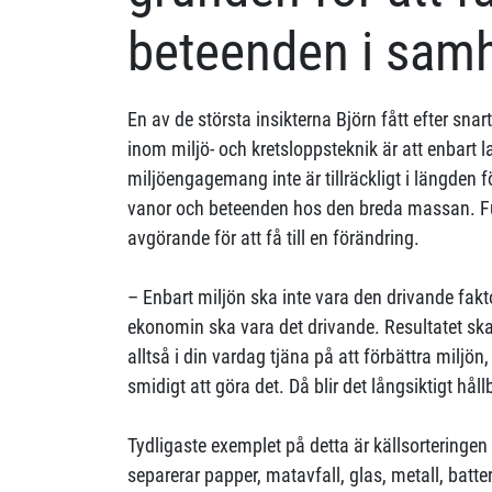
beteenden i samh
En av de största insikterna Björn fått efter sna
inom miljö- och kretsloppsteknik är att enbart 
miljöengagemang inte är tillräckligt i längden 
vanor och beteenden hos den breda massan. F
avgörande för att få till en förändring.
– Enbart miljön ska inte vara den drivande fak
ekonomin ska vara det drivande. Resultatet ska 
alltså i din vardag tjäna på att förbättra miljön
smidigt att göra det. Då blir det långsiktigt håll
Tydligaste exemplet på detta är källsorteringen 
separerar papper, matavfall, glas, metall, batt