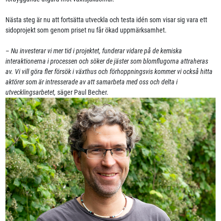
Nästa steg är nu att fortsätta utveckla och testa idén som visar sig vara ett
sidoprojekt som genom priset nu får ökad uppmärksamhet.
– Nu investerar vi mer tid i projektet, funderar vidare på de kemiska
interaktionerna i processen och söker de jäster som blomflugorna attraheras
av. Vi vill göra fler försök i växthus och förhoppningsvis kommer vi också hitta
aktörer som är intresserade av att samarbeta med oss och delta i
utvecklingsarbetet,
säger Paul Becher.