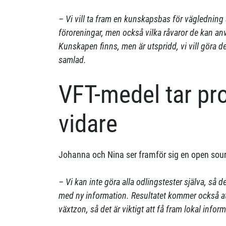
– Vi vill ta fram en kunskapsbas för vägledning a
föroreningar, men också vilka råvaror de kan anvä
Kunskapen finns, men är utspridd, vi vill göra de
samlad.
VFT-medel tar pro
vidare
Johanna och Nina ser framför sig en open sour
– Vi kan inte göra alla odlingstester själva, så det
med ny information. Resultatet kommer också at
växtzon, så det är viktigt att få fram lokal infor