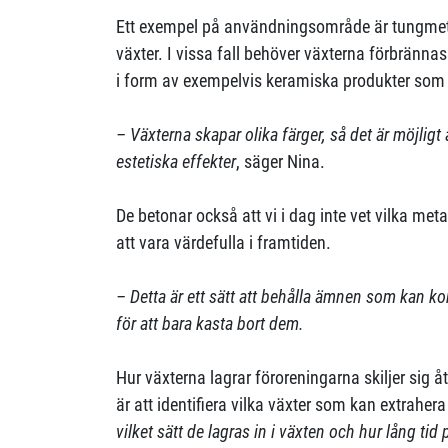
Ett exempel på användningsområde är tungmeta
växter. I vissa fall behöver växterna förbränn
i form av exempelvis keramiska produkter som k
– Växterna skapar olika färger, så det är möjligt
estetiska effekter
, säger Nina.
De betonar också att vi i dag inte vet vilka me
att vara värdefulla i framtiden.
– Detta är ett sätt att behålla ämnen som kan kom
för att bara kasta bort dem.
Hur växterna lagrar föroreningarna skiljer sig å
är att identifiera vilka växter som kan extrahera
vilket sätt de lagras in i växten och hur lång tid