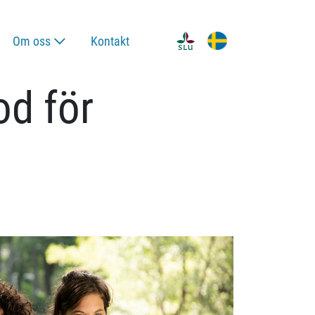
Om oss
Kontakt
od för