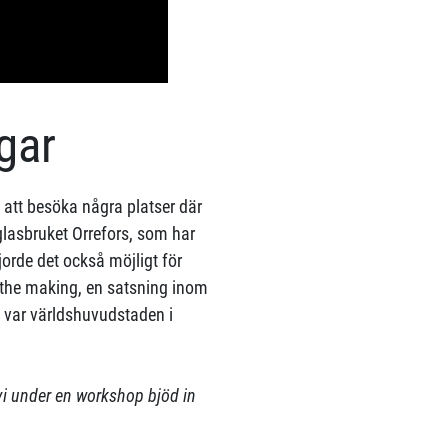
gar
att besöka några platser där
glasbruket Orrefors, som har
jorde det också möjligt för
 the making, en satsning inom
ar världshuvudstaden i
vi under en workshop bjöd in