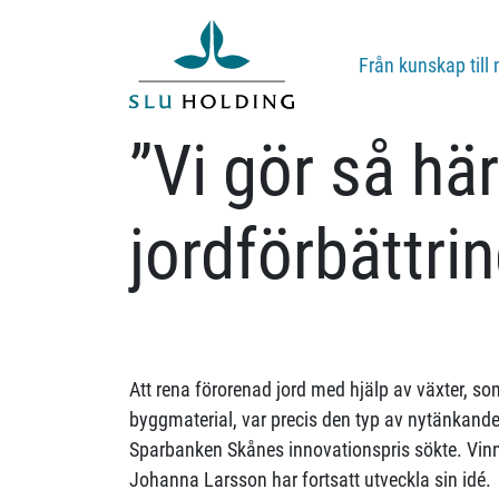
Från kunskap till 
”Vi gör så här
jordförbättri
Att rena förorenad jord med hjälp av växter, 
byggmaterial, var precis den typ av nytänkande
Sparbanken Skånes innovationspris sökte. Vin
Johanna Larsson har fortsatt utveckla sin idé.