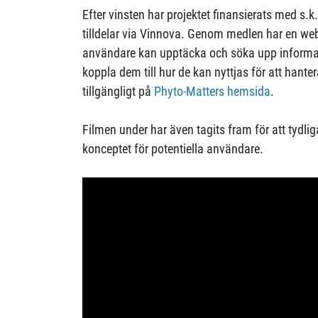
Efter vinsten har projektet finansierats med s.k
tilldelar via Vinnova. Genom medlen har en we
användare kan upptäcka och söka upp informat
koppla dem till hur de kan nyttjas för att hanter
tillgängligt på
Phyto-Matters hemsida
.
Filmen under har även tagits fram för att tydli
konceptet för potentiella användare.