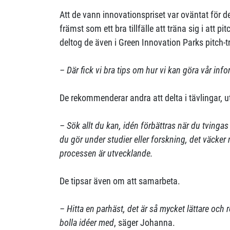
Att de vann innovationspriset var oväntat för
främst som ett bra tillfälle att träna sig i att pi
deltog de även i Green Innovation Parks pitch-t
– Där fick vi bra tips om hur vi kan göra vår info
De rekommenderar andra att delta i tävlingar, 
– Sök allt du kan, idén förbättras när du tvinga
du gör under studier eller forskning, det väcker
processen är utvecklande.
De tipsar även om att samarbeta.
– Hitta en parhäst, det är så mycket lättare och 
bolla idéer med
, säger Johanna.