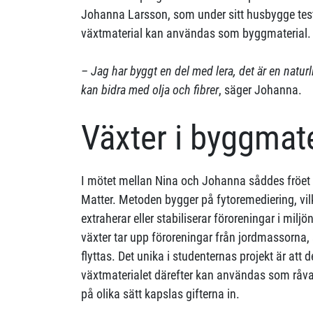
Johanna Larsson, som under sitt husbygge tes
växtmaterial kan användas som byggmaterial.
– Jag har byggt en del med lera, det är en natur
kan bidra med olja och fibrer
, säger Johanna.
Växter i byggmate
I mötet mellan Nina och Johanna såddes fröet ti
Matter. Metoden bygger på fytoremediering, vilk
extraherar eller stabiliserar föroreningar i miljö
växter tar upp föroreningar från jordmassorna,
flyttas. Det unika i studenternas projekt är att 
växtmaterialet därefter kan användas som råvar
på olika sätt kapslas gifterna in.