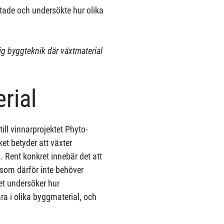
tade och undersökte hur olika
lig byggteknik där växtmaterial
rial
ll vinnarprojektet Phyto-
et betyder att växter
n. Rent konkret innebär det att
 som därför inte behöver
det undersöker hur
a i olika byggmaterial, och