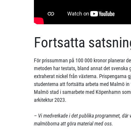
Fortsatta satsnin
För prissumman på 100 000 kronor planerar de 
metoden har testats, bland annat det svenska 
extraherat nickel från växterna. Prispengarna g
studenterna att fortsätta arbeta med Malmö in
Malmö stad i samarbete med Köpenhamn som v
arkitektur 2023.
– Vi medverkade i det publika programmet, där 
malmöborna att göra material med oss.