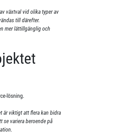
v växtval vid olika typer av
ndas till därefter.
n mer lättillgänglig och
jektet
ce-lösning.
 är viktigt att flera kan bidra
t se variera beroende på
mation.