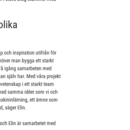
olika
och inspiration utifrån för
ehöver man bygga ett starkt
 få igång samarbeten med
n själv har. Med våra projekt
vetenskap i ett starkt team
r med samma idéer som vi och
kininlärning, ett ämne som
, säger Elin.
 och Elin är samarbetet med