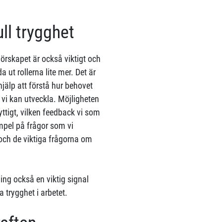
ll trygghet
örskapet är också viktigt och
ut rollerna lite mer. Det är
 hjälp att förstå hur behovet
r vi kan utveckla. Möjligheten
yttigt, vilken feedback vi som
mpel på frågor som vi
 och de viktiga frågorna om
ng också en viktig signal
trygghet i arbetet.