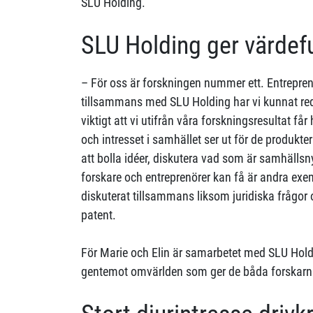
SLU Holding.
SLU Holding ger värdefu
– För oss är forskningen nummer ett. Entrepren
tillsammans med SLU Holding har vi kunnat reda 
viktigt att vi utifrån våra forskningsresultat får
och intresset i samhället ser ut för de produkte
att bolla idéer, diskutera vad som är samhällsn
forskare och entreprenörer kan få är andra exe
diskuterat tillsammans liksom juridiska frågor
patent.
För Marie och Elin är samarbetet med SLU Holdi
gentemot omvärlden som ger de båda forskarna 