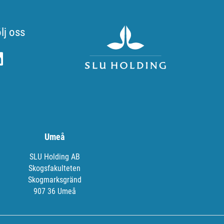
lj oss
Umeå
SLU Holding AB
Skogsfakulteten
Skogmarksgränd
907 36 Umeå