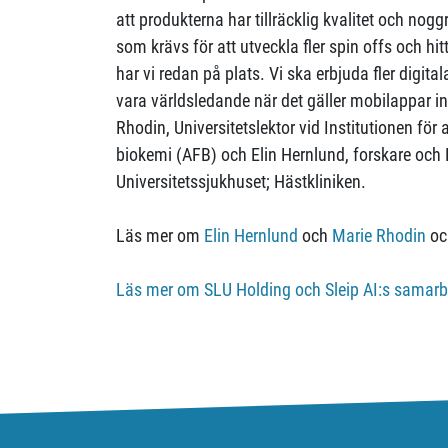
att produkterna har tillräcklig kvalitet och nog
som krävs för att utveckla fler spin offs och h
har vi redan på plats. Vi ska erbjuda fler digita
vara världsledande när det gäller mobilappar 
Rhodin, Universitetslektor vid Institutionen för
biokemi (AFB) och Elin Hernlund, forskare och K
Universitetssjukhuset; Hästkliniken.
Läs mer om
Elin Hernlund
och
Marie Rhodin
oc
Läs mer om SLU Holding och Sleip AI:s samar