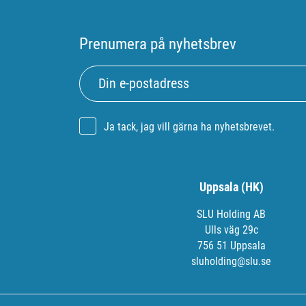
Prenumera på nyhetsbrev
Ja tack, jag vill gärna ha nyhetsbrevet.
Uppsala (HK)
SLU Holding AB
Ulls väg 29c
756 51 Uppsala
sluholding@slu.se