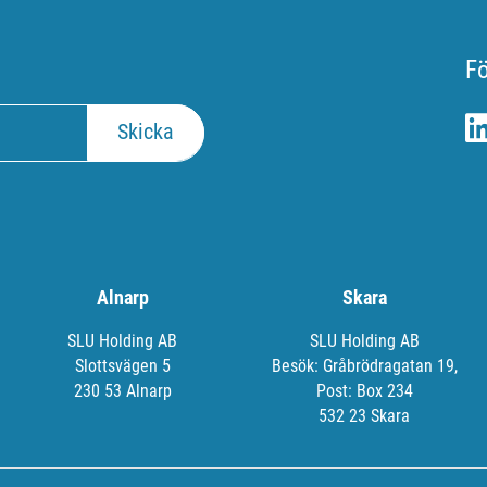
Fö
Alnarp
Skara
SLU Holding AB
SLU Holding AB
Slottsvägen 5
Besök: Gråbrödragatan 19,
230 53 Alnarp
Post: Box 234
532 23 Skara