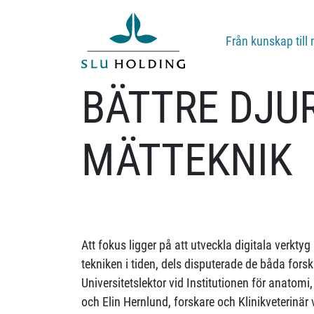
Från kunskap till 
BÄTTRE DJU
MÄTTEKNIK
Att fokus ligger på att utveckla digitala verktyg
tekniken i tiden, dels disputerade de båda fors
Universitetslektor vid Institutionen för anatomi
och Elin Hernlund, forskare och Klinikveterinär 