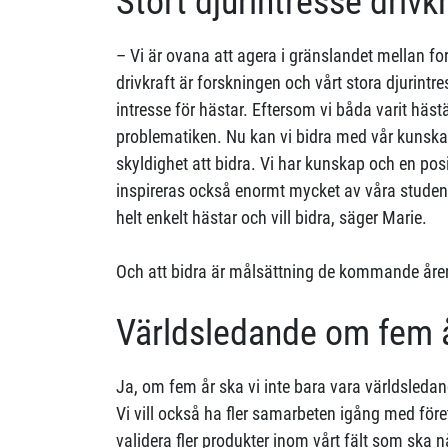
Stort djurintresse drivk
– Vi är ovana att agera i gränslandet mellan f
drivkraft är forskningen och vårt stora djurintre
intresse för hästar. Eftersom vi båda varit hästä
problematiken. Nu kan vi bidra med vår kunskap
skyldighet att bidra. Vi har kunskap och en posi
inspireras också enormt mycket av våra student
helt enkelt hästar och vill bidra, säger Marie.
Och att bidra är målsättning de kommande åre
Världsledande om fem 
Ja, om fem år ska vi inte bara vara världsledan
Vi vill också ha fler samarbeten igång med före
validera fler produkter inom vårt fält som ska 