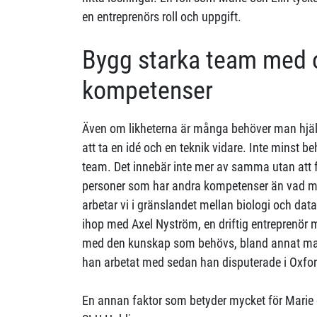
en entreprenörs roll och uppgift.
Bygg starka team med 
kompetenser
Även om likheterna är många behöver man hjälp 
att ta en idé och en teknik vidare. Inte minst b
team. Det innebär inte mer av samma utan att
personer som har andra kompetenser än vad ma
arbetar vi i gränslandet mellan biologi och data
ihop med Axel Nyström, en driftig entreprenö
med den kunskap som behövs, bland annat mas
han arbetat med sedan han disputerade i Oxford
En annan faktor som betyder mycket för Marie