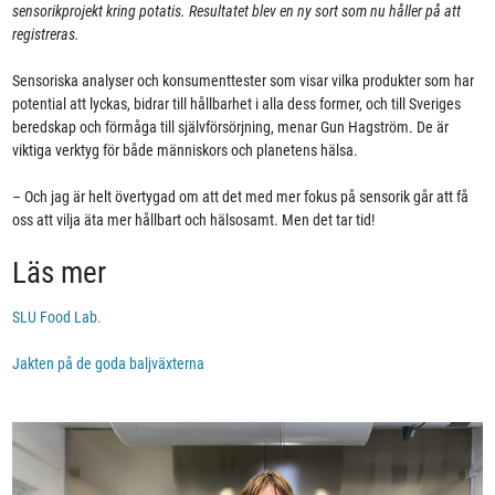
sensorikprojekt kring potatis. Resultatet blev en ny sort som nu håller på att
registreras.
Sensoriska analyser och konsumenttester som visar vilka produkter som har
potential att lyckas, bidrar till hållbarhet i alla dess former, och till Sveriges
beredskap och förmåga till självförsörjning, menar Gun Hagström. De är
viktiga verktyg för både människors och planetens hälsa.
– Och jag är helt övertygad om att det med mer fokus på sensorik går att få
oss att vilja äta mer hållbart och hälsosamt. Men det tar tid!
Läs mer
SLU Food Lab.
Jakten på de goda baljväxterna