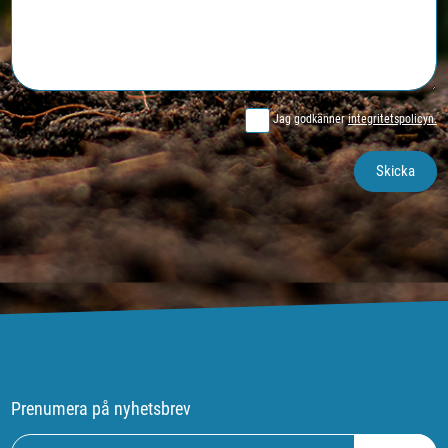
Jag godkänner
integritetspolicyn.
Prenumera på nyhetsbrev