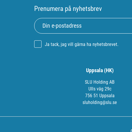
Prenumera på nyhetsbrev
Ja tack, jag vill gärna ha nyhetsbrevet.
Uppsala (HK)
SLU Holding AB
Ulls väg 29c
756 51 Uppsala
sluholding@slu.se