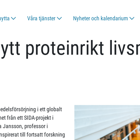
nytta
Våra tjänster
Nyheter och kalendarium
ytt proteinrikt liv
medelsförsörjning i ett globalt
t från ett SIDA-projekt i
a Jansson, professor i
spirerat till fortsatt forskning