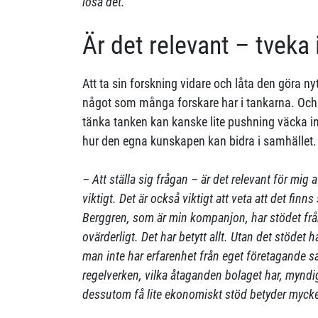
lösa det.
Är det relevant – tveka 
Att ta sin forskning vidare och låta den göra ny
något som många forskare har i tankarna. Och 
tänka tanken kan kanske lite pushning väcka i
hur den egna kunskapen kan bidra i samhället.
– Att ställa sig frågan – är det relevant för mig 
viktigt. Det är också viktigt att veta att det finn
Berggren, som är min kompanjon, har stödet frå
ovärderligt. Det har betytt allt. Utan det stödet 
man inte har erfarenhet från eget företagande
regelverken, vilka åtaganden bolaget har, mynd
dessutom få lite ekonomiskt stöd betyder mycke