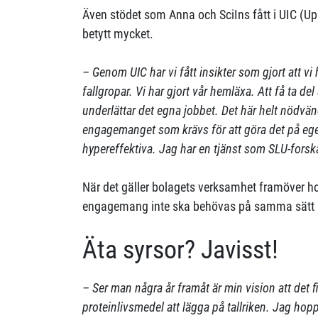
Även stödet som Anna och SciIns fått i UIC (Up
betytt mycket.
– Genom UIC har vi fått insikter som gjort att vi
fallgropar. Vi har gjort vår hemläxa. Att få ta de
underlättar det egna jobbet. Det här helt nödvänd
engagemanget som krävs för att göra det på eg
hypereffektiva. Jag har en tjänst som SLU-fors
När det gäller bolagets verksamhet framöver 
engagemang inte ska behövas på samma sätt 
Äta syrsor? Javisst!
– Ser man några år framåt är min vision att det fi
proteinlivsmedel att lägga på tallriken. Jag hopp