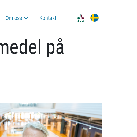
Om oss
Kontakt
smedel på