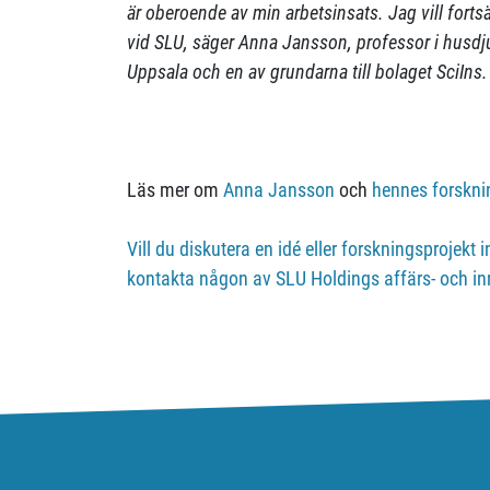
är oberoende av min arbetsinsats. Jag vill forts
vid SLU, säger Anna Jansson, professor i husdju
Uppsala och en av grundarna till bolaget SciIns.
Läs mer om
Anna Jansson
och
hennes forskni
Vill du diskutera en idé eller forskningsprojekt
kontakta någon av SLU Holdings affärs- och i