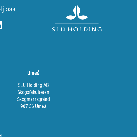
lj oss
Umeå
SLU Holding AB
Skogsfakulteten
Skogmarksgränd
907 36 Umeå
M