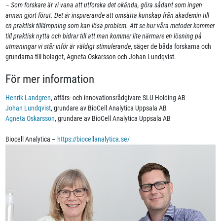
– Som forskare är vi vana att utforska det okända, göra sådant som ingen
annan gjort förut. Det är inspirerande att omsätta kunskap från akademin till
en praktisk tillämpning som kan lösa problem. Att se hur våra metoder kommer
till praktisk nytta och bidrar till att man kommer lite närmare en lösning på
utmaningar vi står inför är väldigt stimulerande
, säger de båda forskarna och
grundarna till bolaget, Agneta Oskarsson och Johan Lundqvist.
För mer information
Henrik Landgren
, affärs- och innovationsrådgivare SLU Holding AB
Johan Lundqvist
, grundare av BioCell Analytica Uppsala AB
Agneta Oskarsson
, grundare av BioCell Analytica Uppsala AB
Biocell Analytica –
https://biocellanalytica.se/