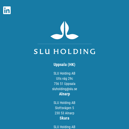
Uppsala (HK)
SLU Holding AB
Ulls väg 29c
756 51 Uppsala
sluholding@slu.se
Alnarp
SLU Holding AB
Slottsvägen 5
230 53 Alnarp
Skara
SLU Holding AB