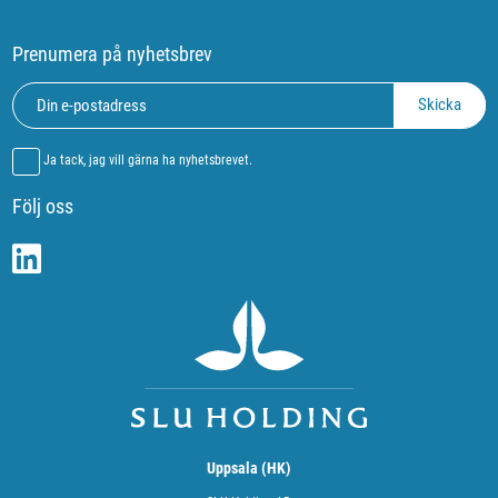
Prenumera på nyhetsbrev
Ja tack, jag vill gärna ha nyhetsbrevet.
Följ oss
Uppsala (HK)