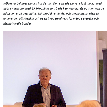
nötkreatur befinner sig och hur de mår. Detta visade sig vara fullt möjligt med
hjälp av sensorer med GPS-koppling som både kan visa djurets position och ge
indikationer på dess hälsa. När produkten är klar och ute på marknaden så
kommer den att förenkla och ge en tryggare tillvaro för många svenska och
internationella bönder.