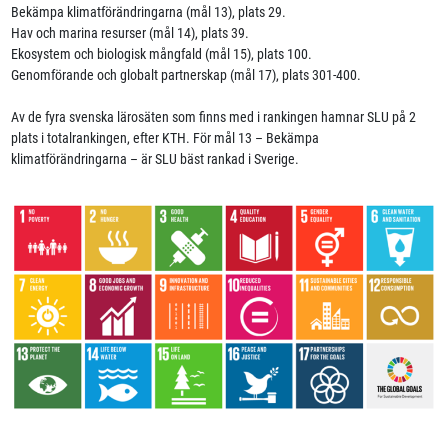
Bekämpa klimatförändringarna (mål 13), plats 29.
Hav och marina resurser (mål 14), plats 39.
Ekosystem och biologisk mångfald (mål 15), plats 100.
Genomförande och globalt partnerskap (mål 17), plats 301-400.
Av de fyra svenska lärosäten som finns med i rankingen hamnar SLU på 2
plats i totalrankingen, efter KTH. För mål 13 – Bekämpa
klimatförändringarna – är SLU bäst rankad i Sverige.