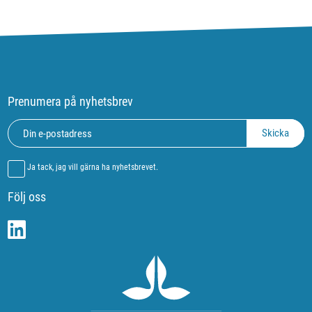
Prenumera på nyhetsbrev
Ja tack, jag vill gärna ha nyhetsbrevet.
Följ oss