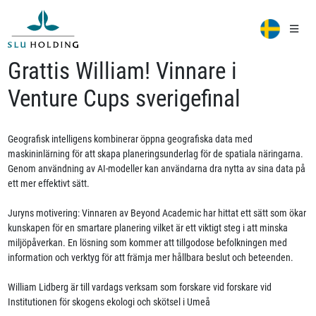
Grattis William! Vinnare i
Venture Cups sverigefinal
Geografisk intelligens kombinerar öppna geografiska data med
maskininlärning för att skapa planeringsunderlag för de spatiala näringarna.
Genom användning av AI-modeller kan användarna dra nytta av sina data på
ett mer effektivt sätt.
Juryns motivering: Vinnaren av Beyond Academic har hittat ett sätt som ökar
kunskapen för en smartare planering vilket är ett viktigt steg i att minska
miljöpåverkan. En lösning som kommer att tillgodose befolkningen med
information och verktyg för att främja mer hållbara beslut och beteenden.
William Lidberg är till vardags verksam som forskare vid forskare vid
Institutionen för skogens ekologi och skötsel i Umeå