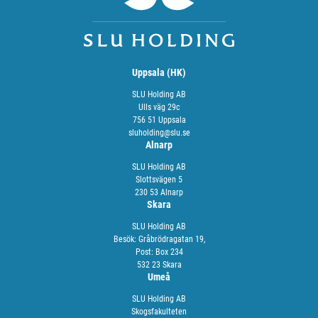
Uppsala (HK)
SLU Holding AB
Ulls väg 29c
756 51 Uppsala
sluholding@slu.se
Alnarp
SLU Holding AB
Slottsvägen 5
230 53 Alnarp
Skara
SLU Holding AB
Besök: Gråbrödragatan 19,
Post: Box 234
532 23 Skara
Umeå
SLU Holding AB
Skogsfakulteten