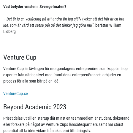
Vad betyder vinsten i Sverigefinalen?
– Det är ju en verifiering på att andra än jag själv tycker att det här är en bra
ide, som är värd att satsa på! Så det tänker jag göra nu!”
, berättar William
Lidberg
Venture Cup
Venture Cup är tävlingen för morgondagens entreprenörer som kopplar ihop
experter från näringslivet med framtidens entreprenörer och erbjuder en
process för alla som bär på en idé.
VentureCup.se
Beyond Academic 2023
Priset delas ut till en startup där minst en teammedlem är student, doktorand
eller forskare på något av Venture Cups lärosätespartners samt har störst
potential att ta idén vidare från akademi till näringsliv.