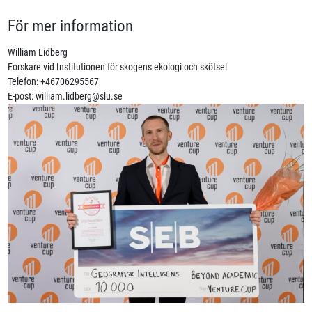
För mer information
William Lidberg
Forskare vid Institutionen för skogens ekologi och skötsel
Telefon: +46706295567
E-post: william.lidberg@slu.se