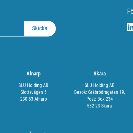
Fö
Alnarp
Skara
SLU Holding AB
SLU Holding AB
Slottsvägen 5
Besök: Gråbrödragatan 19,
230 53 Alnarp
Post: Box 234
532 23 Skara