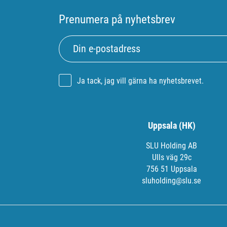
Prenumera på nyhetsbrev
Ja tack, jag vill gärna ha nyhetsbrevet.
Uppsala (HK)
SLU Holding AB
Ulls väg 29c
756 51 Uppsala
sluholding@slu.se