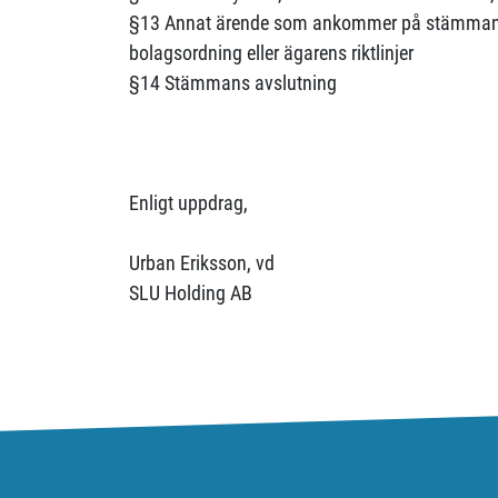
§13 Annat ärende som ankommer på stämman e
bolagsordning eller ägarens riktlinjer
§14 Stämmans avslutning
Enligt uppdrag,
Urban Eriksson, vd
SLU Holding AB