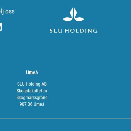
lj oss
Umeå
SLU Holding AB
Skogsfakulteten
Skogmarksgränd
907 36 Umeå