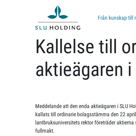
Från kunskap till 
Kallelse till
aktieägaren 
Meddelande att den enda aktieägaren i SLU Ho
kallats till ordinarie bolagsstämma den 22 apr
lantbruksuniversitets rektor företräder aktierna
fullmakt.