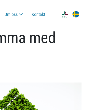
Om oss
Kontakt
stämma med