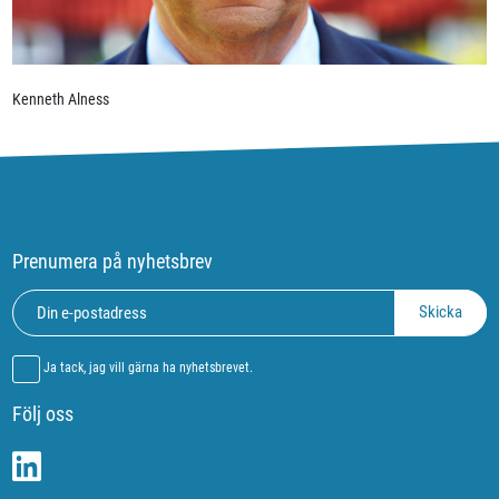
Kenneth Alness
Prenumera på nyhetsbrev
Ja tack, jag vill gärna ha nyhetsbrevet.
Följ oss