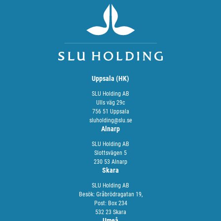
Uppsala (HK)
SLU Holding AB
Ulls väg 29c
756 51 Uppsala
sluholding@slu.se
Alnarp
SLU Holding AB
Slottsvägen 5
230 53 Alnarp
Skara
SLU Holding AB
Besök: Gråbrödragatan 19,
Post: Box 234
532 23 Skara
Umeå