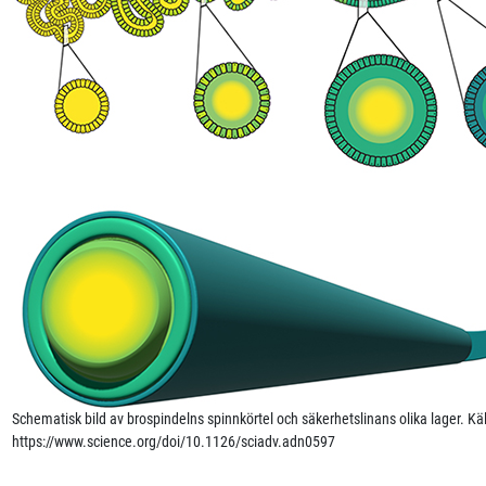
Schematisk bild av brospindelns spinnkörtel och säkerhetslinans olika lager. Käl
https://www.science.org/doi/10.1126/sciadv.adn0597