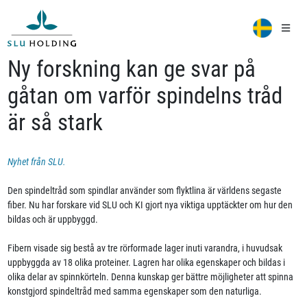
Ny forskning kan ge svar på
gåtan om varför spindelns tråd
är så stark
Nyhet från SLU.
Den spindeltråd som spindlar använder som flyktlina är världens segaste
fiber. Nu har forskare vid SLU och KI gjort nya viktiga upptäckter om hur den
bildas och är uppbyggd.
Fibern visade sig bestå av tre rörformade lager inuti varandra, i huvudsak
uppbyggda av 18 olika proteiner. Lagren har olika egenskaper och bildas i
olika delar av spinnkörteln. Denna kunskap ger bättre möjligheter att spinna
konstgjord spindeltråd med samma egenskaper som den naturliga.