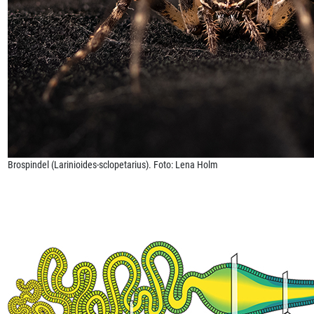
Brospindel (Larinioides-sclopetarius). Foto: Lena Holm