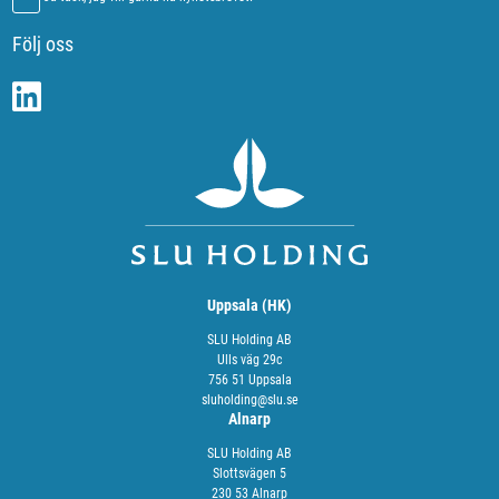
Följ oss
Uppsala (HK)
SLU Holding AB
Ulls väg 29c
756 51 Uppsala
sluholding@slu.se
Alnarp
SLU Holding AB
Slottsvägen 5
230 53 Alnarp