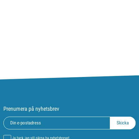
Prenumera på nyhetsbrev
Ja tack, jag vill gärna ha nyhetsbrevet.