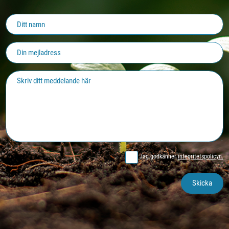
Jag godkänner
integritetspolicyn.