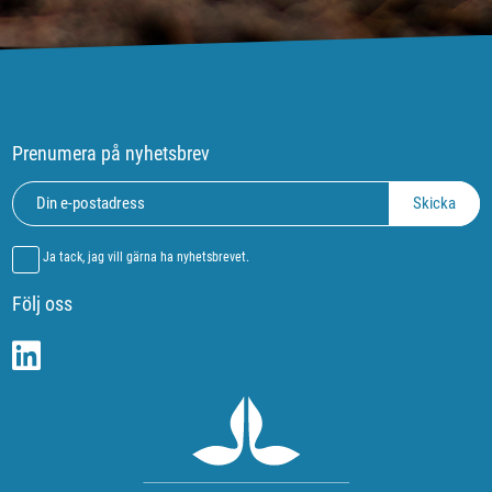
Prenumera på nyhetsbrev
Ja tack, jag vill gärna ha nyhetsbrevet.
Följ oss