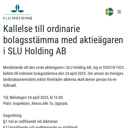
Kallelse till ordinarie
bolagsstämma med aktieägaren
i SLU Holding AB
Meddelande att den enda aktieägaren i SLU Holding AB, org nr 556518-7423,
kallats till ordinarie bolagsstämma den 24 april 2025. Om annan än Sveriges
lantbruksuniversitets rektor företräder aktierna skall denne person ha en
fullmakt.
Tid: Måndagen 24 april 2025, kl 10.00.
Plats: Inspektorn, Almas allé 7a, Uppsala
Dagordning
§1 Val av ordförande vid stämman
§2 Upprättande och godkännande av röstlängd