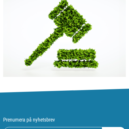
Prenumera på nyhetsbrev