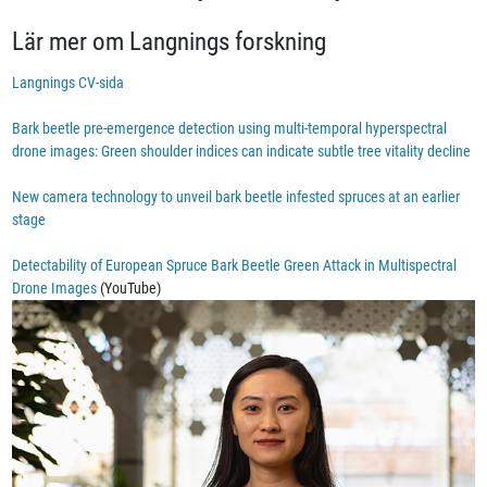
Lär mer om Langnings forskning
Langnings CV-sida
Bark beetle pre-emergence detection using multi-temporal hyperspectral
drone images: Green shoulder indices can indicate subtle tree vitality decline
New camera technology to unveil bark beetle infested spruces at an earlier
stage
Detectability of European Spruce Bark Beetle Green Attack in Multispectral
Drone Images
(YouTube)