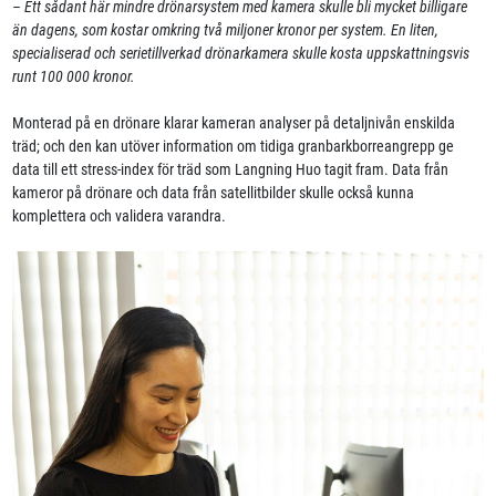
– Ett sådant här mindre drönarsystem med kamera skulle bli mycket billigare
än dagens, som kostar omkring två miljoner kronor per system. En liten,
specialiserad och serietillverkad drönarkamera skulle kosta uppskattningsvis
runt 100 000 kronor.
Monterad på en drönare klarar kameran analyser på detaljnivån enskilda
träd; och den kan utöver information om tidiga granbarkborreangrepp ge
data till ett stress-index för träd som Langning Huo tagit fram. Data från
kameror på drönare och data från satellitbilder skulle också kunna
komplettera och validera varandra.