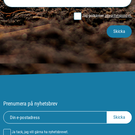
Jag godkänner
integritetspolicyn.
Prenumera på nyhetsbrev
Ja tack, jag vill gärna ha nyhetsbrevet.