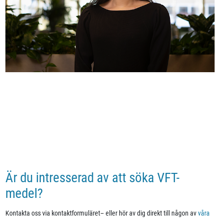
Är du intresserad av att söka VFT-
medel?
Kontakta oss via kontaktformuläret– eller hör av dig direkt till någon av
våra