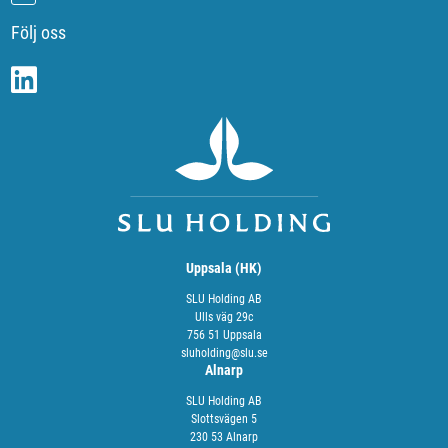
Följ oss
Uppsala (HK)
SLU Holding AB
Ulls väg 29c
756 51 Uppsala
sluholding@slu.se
Alnarp
SLU Holding AB
Slottsvägen 5
230 53 Alnarp