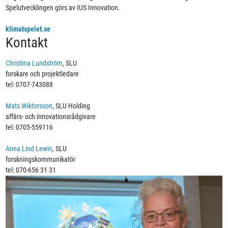
Spelutvecklingen görs av IUS Innovation.
klimatspelet.se
Kontakt
Christina Lundström
, SLU
forskare och projektledare
tel: 0707-743088
Mats Wiktorsson
, SLU Holding
affärs- och innovationsrådgivare
tel: 0705-559116
Anna Lind Lewin
, SLU
forskningskommunikatör
tel: 070-656 31 31