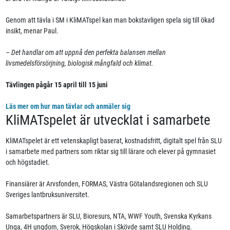
Genom att tävla i SM i KliMATspel kan man bokstavligen spela sig till ökad
insikt, menar Paul.
– Det handlar om att uppnå den perfekta balansen mellan
livsmedelsförsörjning, biologisk mångfald och klimat.
Tävlingen pågår 15 april till 15 juni
Läs mer om hur man tävlar och anmäler sig
KliMATspelet är utvecklat i samarbete
KliMATspelet är ett vetenskapligt baserat, kostnadsfritt, digitalt spel från SLU
i samarbete med partners som riktar sig till lärare och elever på gymnasiet
och högstadiet.
Finansiärer är Arvsfonden, FORMAS, Västra Götalandsregionen och SLU
Sveriges lantbruksuniversitet.
Samarbetspartners är SLU, Bioresurs, NTA, WWF Youth, Svenska Kyrkans
Unga, 4H ungdom, Sverok, Högskolan i Skövde samt SLU Holding.