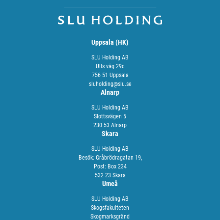
Uppsala (HK)
SLU Holding AB
Ulls väg 29c
756 51 Uppsala
sluholding@slu.se
Alnarp
SLU Holding AB
Slottsvägen 5
230 53 Alnarp
Skara
SLU Holding AB
Besök: Gråbrödragatan 19,
Post: Box 234
532 23 Skara
Umeå
SLU Holding AB
Skogsfakulteten
Skogmarksgränd