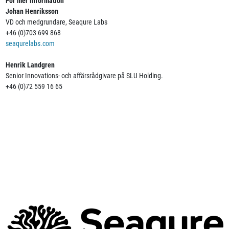
För mer information
Johan Henriksson
VD och medgrundare, Seaqure Labs
+46 (0)703 699 868
seaqurelabs.com
Henrik Landgren
Senior Innovations- och affärsrådgivare på SLU Holding.
+46 (0)72 559 16 65