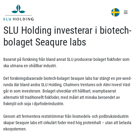
SLU Holding investerar i biotech-
bolaget Seaqure labs
Baserat på forskning från bland annat SLU producerar bolaget fiskfoder som
ska utmana en ohållbar industri.
Det forskningsbaserade biotech-bolaget Seaqure labs har stängt en pre-seed-
runda där bland andra SLU Holding, Chalmers Ventures och Almi Invest Väst
går in som investerare. Bolaget utvecklar ett hållbart, svampbaserat
alternativ till traditionellt fiskfoder, med målet att minska beroendet av
fiskmjöl och soja i djurfoderindustrin.
Genom att fermentera restströmmar från livsmedels- och jordbruksindustrin
skapar Seaqure labs ett cirkulärt foder med hög proteinhalt – utan att belasta
ekosystemen.