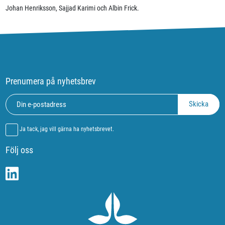
Johan Henriksson
,
Sajjad Karimi och Albin Frick.
Prenumera på nyhetsbrev
Ja tack, jag vill gärna ha nyhetsbrevet.
Följ oss