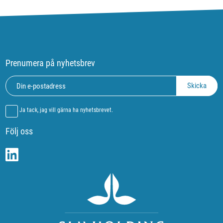
Prenumera på nyhetsbrev
Ja tack, jag vill gärna ha nyhetsbrevet.
Följ oss