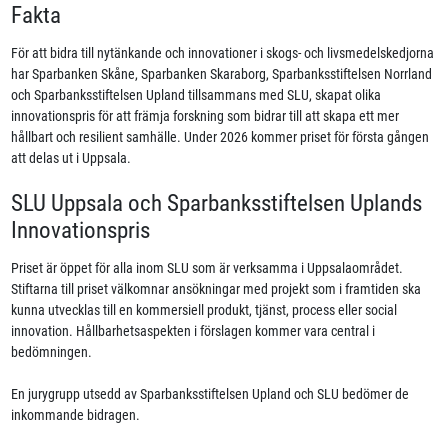
Fakta
För att bidra till nytänkande och innovationer i skogs- och livsmedelskedjorna
har Sparbanken Skåne, Sparbanken Skaraborg, Sparbanksstiftelsen Norrland
och Sparbanksstiftelsen Upland tillsammans med SLU, skapat olika
innovationspris för att främja forskning som bidrar till att skapa ett mer
hållbart och resilient samhälle. Under 2026 kommer priset för första gången
att delas ut i Uppsala.
SLU Uppsala och Sparbanksstiftelsen Uplands
Innovationspris
Priset är öppet för alla inom SLU som är verksamma i Uppsalaområdet.
Stiftarna till priset välkomnar ansökningar med projekt som i framtiden ska
kunna utvecklas till en kommersiell produkt, tjänst, process eller social
innovation. Hållbarhetsaspekten i förslagen kommer vara central i
bedömningen.
En jurygrupp utsedd av Sparbanksstiftelsen Upland och SLU bedömer de
inkommande bidragen.