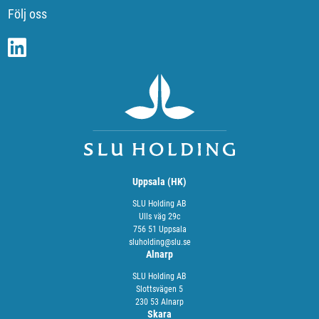
Följ oss
Uppsala (HK)
SLU Holding AB
Ulls väg 29c
756 51 Uppsala
sluholding@slu.se
Alnarp
SLU Holding AB
Slottsvägen 5
230 53 Alnarp
Skara