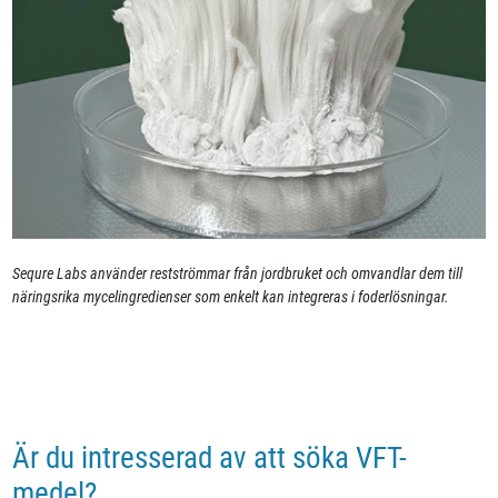
Sequre Labs använder restströmmar från jordbruket och omvandlar dem till
näringsrika mycelingredienser som enkelt kan integreras i foderlösningar.
Är du intresserad av att söka VFT-
medel?