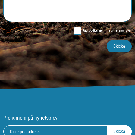
Jag godkänner
integritetspolicyn.
Prenumera på nyhetsbrev