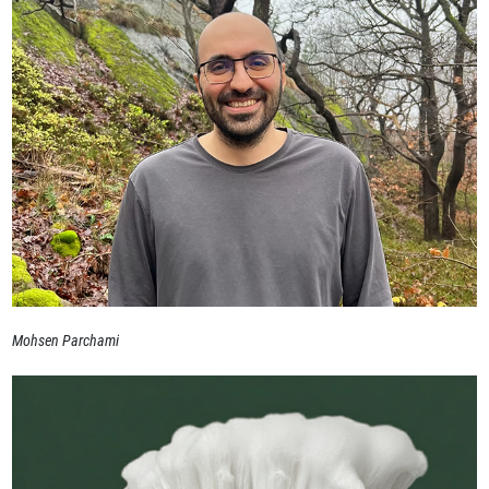
Mohsen Parchami