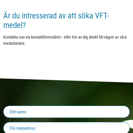
Är du intresserad av att söka VFT-
medel?
Kontakta oss via kontaktformuläret– eller hör av dig direkt till någon av våra
medarbetare.