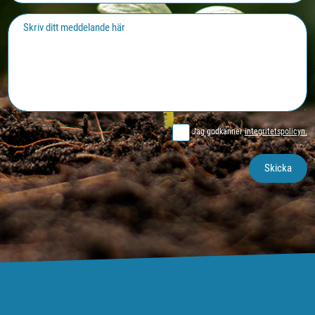
Jag godkänner
integritetspolicyn.