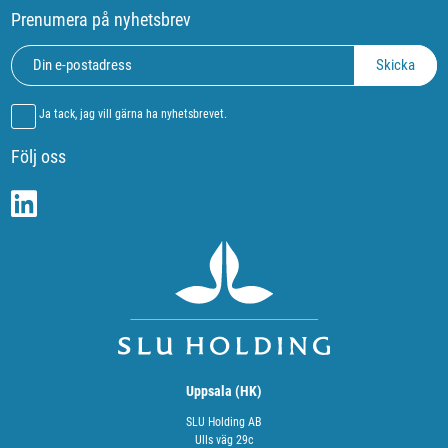
Prenumera på nyhetsbrev
Ja tack, jag vill gärna ha nyhetsbrevet.
Följ oss
Uppsala (HK)
SLU Holding AB
Ulls väg 29c