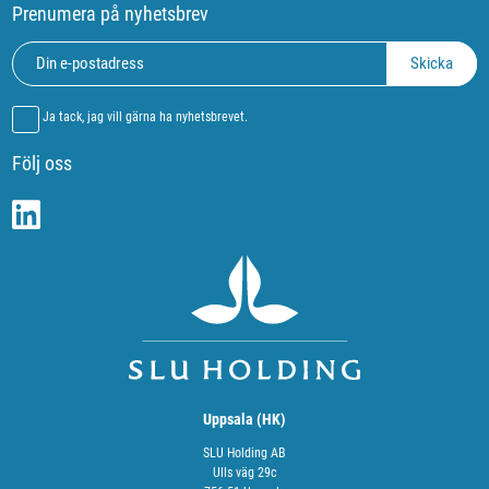
Prenumera på nyhetsbrev
Ja tack, jag vill gärna ha nyhetsbrevet.
Följ oss
Uppsala (HK)
SLU Holding AB
Ulls väg 29c