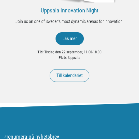
Uppsala Innovation Night
Join us on one of Sweden’s most dynamic arenas for innovation.
Läs mer
Tid:
Tisdag den 22 september, 11.00-18.00
Plats:
Uppsala
Till kalendariet
Prenumera på nyhetsbrev