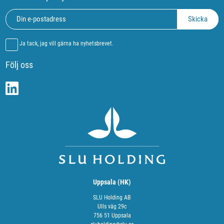
Ja tack, jag vill gärna ha nyhetsbrevet.
Följ oss
Uppsala (HK)
SLU Holding AB
Ulls väg 29c
756 51 Uppsala