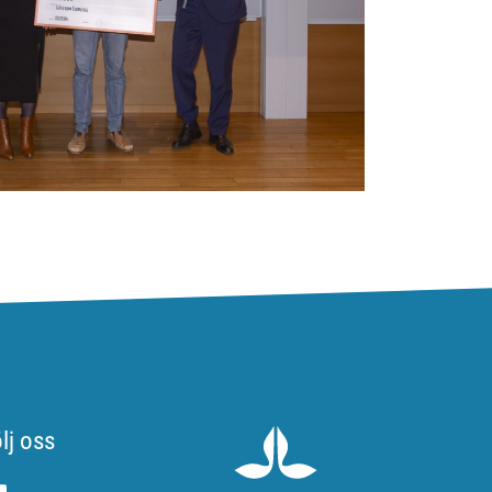
lj oss