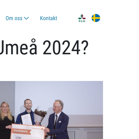
Om oss
Kontakt
i Umeå 2024?