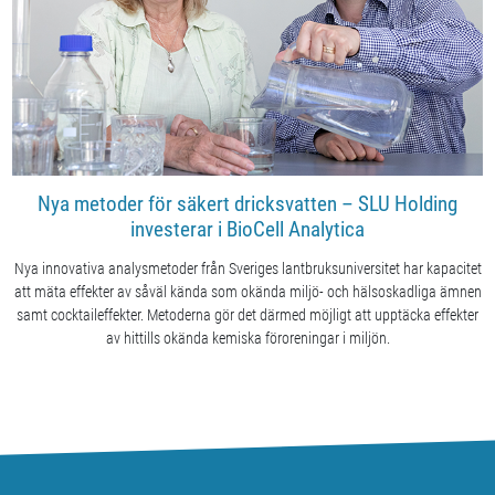
Nya metoder för säkert dricksvatten – SLU Holding
investerar i BioCell Analytica
Nya innovativa analysmetoder från Sveriges lantbruksuniversitet har kapacitet
att mäta effekter av såväl kända som okända miljö- och hälsoskadliga ämnen
samt cocktaileffekter. Metoderna gör det därmed möjligt att upptäcka effekter
av hittills okända kemiska föroreningar i miljön.