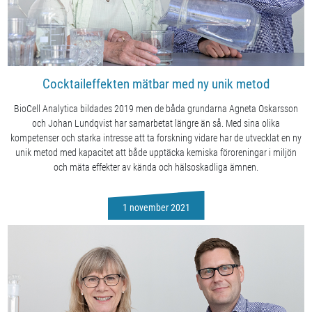
Cocktaileffekten mätbar med ny unik metod
BioCell Analytica bildades 2019 men de båda grundarna Agneta Oskarsson
och Johan Lundqvist har samarbetat längre än så. Med sina olika
kompetenser och starka intresse att ta forskning vidare har de utvecklat en ny
unik metod med kapacitet att både upptäcka kemiska föroreningar i miljön
och mäta effekter av kända och hälsoskadliga ämnen.
1 november 2021