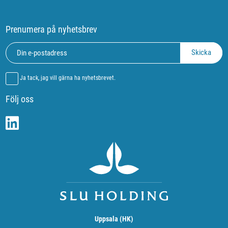
Prenumera på nyhetsbrev
Ja tack, jag vill gärna ha nyhetsbrevet.
Följ oss
Uppsala (HK)