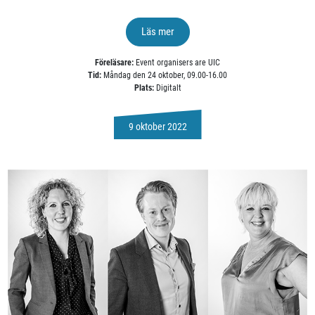
Läs mer
Föreläsare:
Event organisers are UIC
Tid:
Måndag den 24 oktober, 09.00-16.00
Plats:
Digitalt
9 oktober 2022